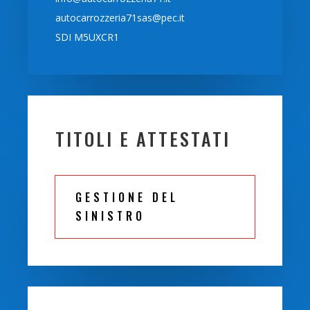
autocarrozzeria71sas@pec.it
SDI M5UXCR1
TITOLI E ATTESTATI
GESTIONE DEL
SINISTRO