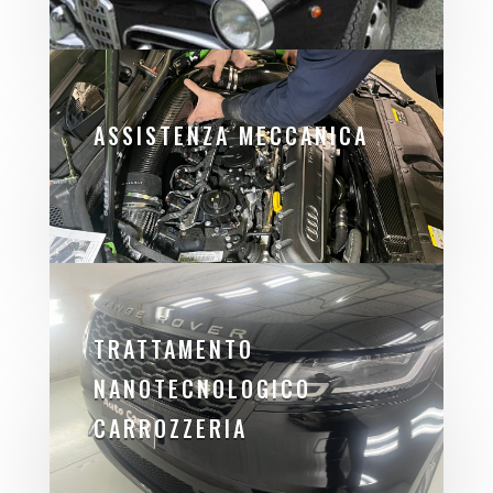
ASSISTENZA MECCANICA
TRATTAMENTO
NANOTECNOLOGICO
CARROZZERIA